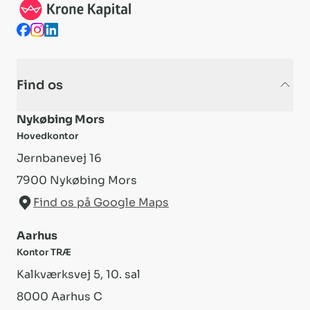
Find os
Nykøbing Mors
Hovedkontor
Jernbanevej 16
7900
Nykøbing Mors
Find os på Google Maps
Aarhus
Kontor TRÆ
Kalkværksvej 5, 10. sal
8000
Aarhus C