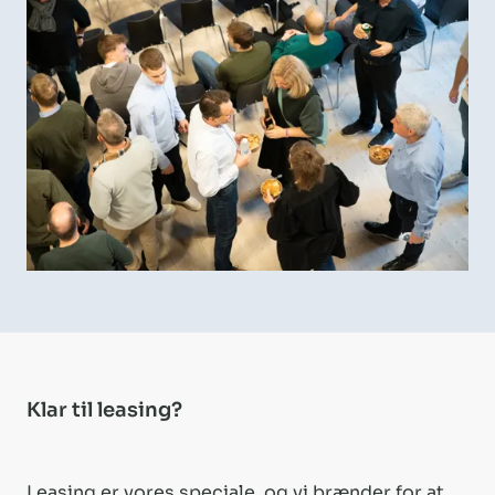
Klar til leasing?
Leasing er vores speciale, og vi brænder for at