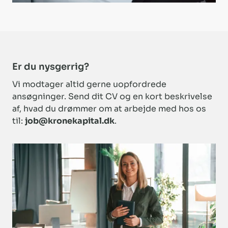
Er du nysgerrig?
Vi modtager altid gerne uopfordrede
ansøgninger. Send dit CV og en kort beskrivelse
af, hvad du drømmer om at arbejde med hos os
til:
job@kronekapital.dk
.