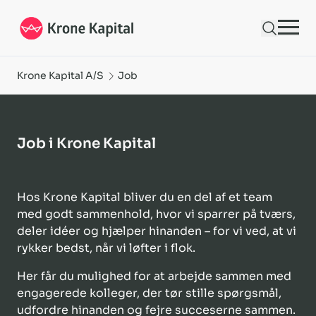
Find ledige jobs hos Krone Kapital | Krone Kapital
Krone Kapital A/S
Job
Job i Krone Kapital
Hos Krone Kapital bliver du en del af et team
med godt sammenhold, hvor vi sparrer på tværs,
deler idéer og hjælper hinanden – for vi ved, at vi
rykker bedst, når vi løfter i flok.
Her får du mulighed for at arbejde sammen med
engagerede kolleger, der tør stille spørgsmål,
udfordre hinanden og fejre succeserne sammen.