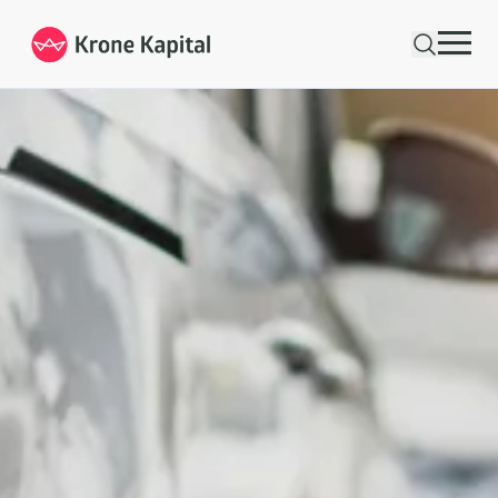
Velkommen til Krone Kapital - Specialister i leasing. | Krone Kapital