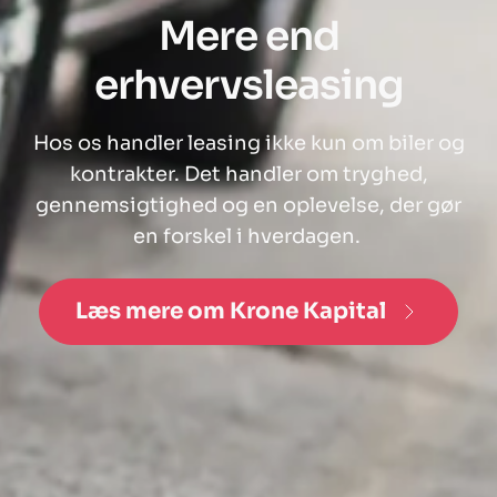
Mere end
erhvervsleasing
Hos os handler leasing ikke kun om biler og
kontrakter. Det handler om tryghed,
gennemsigtighed og en oplevelse, der gør
en forskel i hverdagen.
Læs mere om Krone Kapital