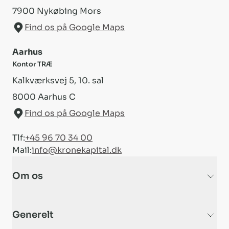
7900
Nykøbing Mors
Find os på Google Maps
Aarhus
Kontor TRÆ
Kalkværksvej 5, 10. sal
8000
Aarhus C
Find os på Google Maps
Tlf:
+45 96 70 34 00
Mail:
info@kronekapital.dk
Om os
Generelt