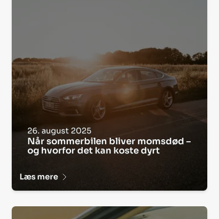
26. august 2025
Når sommerbilen bliver moms­død –
og hvorfor det kan koste dyrt
Læs mere