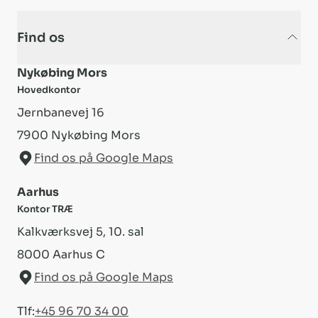
Find os
Nykøbing Mors
Hovedkontor
Jernbanevej 16
7900
Nykøbing Mors
Find os på Google Maps
Aarhus
Kontor TRÆ
Kalkværksvej 5, 10. sal
8000
Aarhus C
Find os på Google Maps
Tlf:
+45 96 70 34 00