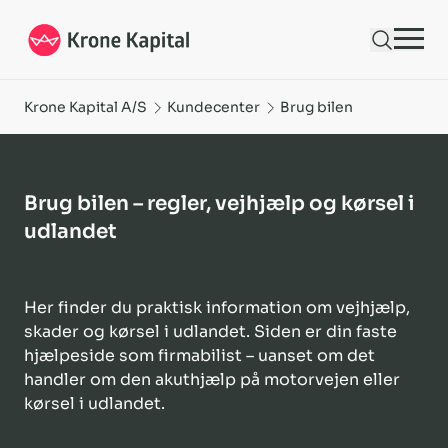
Brug bilen – regler, vejhjælp og kørsel i udlandet | Krone Kapital | Krone Kap
Krone Kapital A/S
Kundecenter
Brug bilen
Brug bilen – regler, vejhjælp og kørsel i
udlandet
Her finder du praktisk information om vejhjælp,
skader og kørsel i udlandet. Siden er din faste
hjælpeside som firmabilist – uanset om det
handler om den akuthjælp på motorvejen eller
kørsel i udlandet.