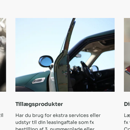
Tillægsprodukter
Di
il
Har du brug for ekstra services eller
Læ
udstyr til din leasingaftale som fx
fx
bestilling af 3. nummerplade eller
Co