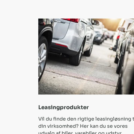
Leasingprodukter
Vil du finde den rigtige leasingløsning t
din virksomhed? Her kan du se vores
udvalg af biler, varebiler og udstyr.