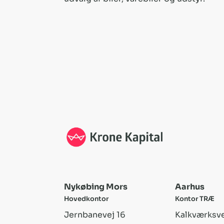
Nykøbing Mors
Aarhus
Hovedkontor
Kontor TRÆ
Jernbanevej 16
Kalkværksvej