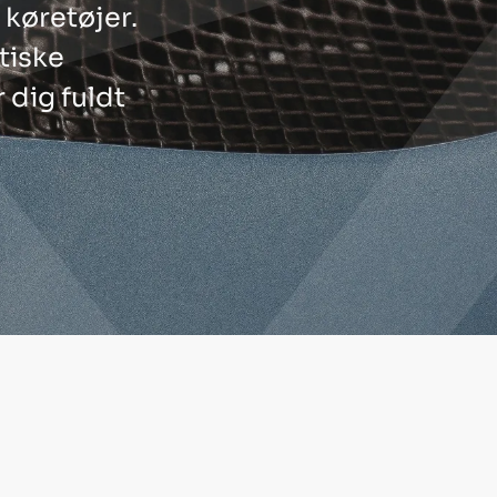
 køretøjer.
ktiske
 dig fuldt