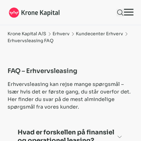
FAQ Erhvervsleasing - find de ofte stillede spørgsmål om leasing | Krone Ka
Krone Kapital A/S
Erhverv
Kundecenter Erhverv
Erhvervsleasing FAQ
FAQ – Erhvervsleasing
Erhvervsleasing kan rejse mange spørgsmål –
især hvis det er første gang, du står overfor det.
Her finder du svar på de mest almindelige
spørgsmål fra vores kunder.
Hvad er forskellen på finansiel
og operationel leasing?