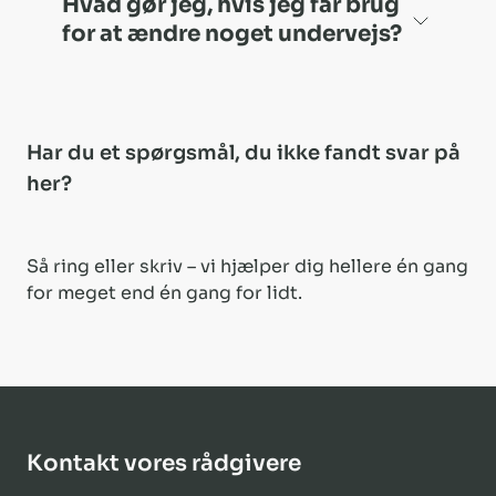
Hvad gør jeg, hvis jeg får brug
for at ændre noget undervejs?
Har du et spørgsmål, du ikke fandt svar på
her?
Så ring eller skriv – vi hjælper dig hellere én gang
for meget end én gang for lidt.
Kontakt vores rådgivere