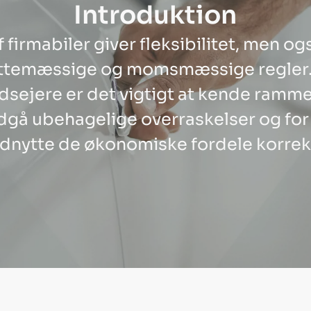
Introduktion
 firmabiler giver fleksibilitet, men o
ttemæssige og momsmæssige regler.
sejere er det vigtigt at kende ramm
ndgå ubehagelige overraskelser og for
dnytte de økonomiske fordele korrek