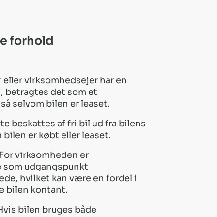
e forhold
 eller virksomhedsejer har en
d, betragtes det som et
å selvom bilen er leaset.
e beskattes af fri bil ud fra bilens
bilen er købt eller leaset.
For virksomheden er
e som udgangspunkt
de, hvilket kan være en fordel i
be bilen kontant.
vis bilen bruges både