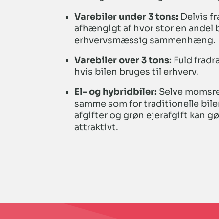
Varebiler under 3 tons:
Delvis fr
afhængigt af hvor stor en andel b
erhvervsmæssig sammenhæng.
Varebiler over 3 tons:
Fuld fradr
hvis bilen bruges til erhverv.
El- og hybridbiler:
Selve momsre
samme som for traditionelle bile
afgifter og grøn ejerafgift kan g
attraktivt.