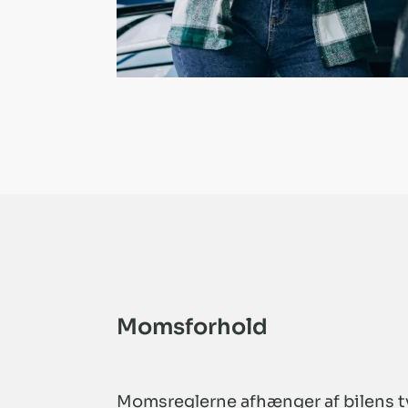
Momsforhold
Momsreglerne afhænger af bilens t